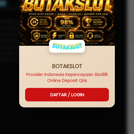
Ulasan
884
0
elalui efisiensi deposit QRIS menjadi simpul
m menyajikan pengalaman bermain yang serba
ikan teknologi pemrosesan saldo otomatis
, platform ini memangkas hambatan teknis
enuh pada dinamika ritme permainan. Ditopang
bil dan enkripsi data bertingkat, BOTAKSLOT
kan dana terkelola secara presisi, utuh, dan
BOTAKSLOT
Provider Indonesia Kepercayaan Slot88
Online Deposit Qris
DAFTAR / LOGIN