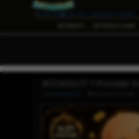
KONTAK
LIVECHAT
TRANSAKSI
PROMO
BOTAKSLOT
BOTAKSLOT LOGIN
BOTAKSLOT ^ Provider I
Oleh
BOTAKSLOT
BOTAKSLOT LOGIN