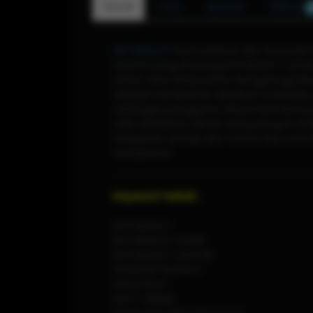
Detail
F.A.Q
Update
Diskusi
BOTAKSLOT
Kemudahan alur finansial m
utama yang diusung BOTAKSLOT dala
instan dan tanpa jeda. Mengintegras
dengan ketepatan eksekusi transaksi
sehingga pengguna dapat berfokus p
oleh arsitektur server yang sangat sta
menjamin setiap alur masuk dan penari
transparan.
Keyword Terkait :
BOTAKSLOT
BOTAKSLOT LOGIN
BOTAKSLOT DAFTAR
SITUS BOTAKSLOT
SITUS SLOT
SLOT ONLINE