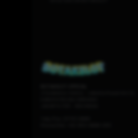
SITUS GACOR BOTAKSLOT
BOTAKSLOT OFFICIAL
Jl Soekarno-Hatta - Jakarta Pusat Km 12,
KABUPATEN DELI SERDANG
JAKARTA
1120
-
INDONESIA
Telp./Fax.
(0751) 8888
Phone/WA.
+62-853-8888-0011