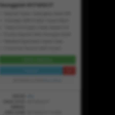
Keunggulan BOTAKSLOT
Deposit Super Terjangkau Mulai 20k
Transaksi QRIS Praktis Tanpa Ribet
Tanpa Potongan, Saldo Masuk Full
Proses Deposit Kilat Hitungan Detik
Fleksibel Digunakan Kapan Saja
Customer Service Aktif 24 jam
Daftar Sekarang
Preview
BOTAKSLOT LOGIN
Baca Disini
SERVER
IDN
NAMA SITUS
BOTAKSLOT
MINIMAL
Rp
20,000
JENIS GAME
BOTAKSLOT LOGIN